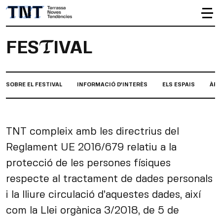
Skip
to
content
FES
IVAL
T
SOBRE EL FESTIVAL
INFORMACIÓ D’INTERÈS
ELS ESPAIS
ÀRE
TNT compleix amb les directrius del
Reglament UE 2016/679 relatiu a la
protecció de les persones físiques
respecte al tractament de dades personals
i la lliure circulació d’aquestes dades, així
com la Llei orgànica 3/2018, de 5 de